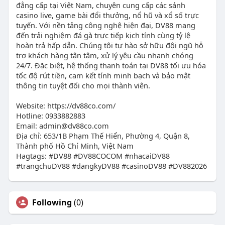
đẳng cấp tại Việt Nam, chuyên cung cấp các sảnh
casino live, game bài đổi thưởng, nổ hũ và xổ số trực
tuyến. Với nền tảng công nghệ hiện đại, DV88 mang
đến trải nghiệm đá gà trực tiếp kịch tính cùng tỷ lệ
hoàn trả hấp dẫn. Chúng tôi tự hào sở hữu đội ngũ hỗ
trợ khách hàng tận tâm, xử lý yêu cầu nhanh chóng
24/7. Đặc biệt, hệ thống thanh toán tại DV88 tối ưu hóa
tốc độ rút tiền, cam kết tính minh bạch và bảo mật
thông tin tuyệt đối cho mọi thành viên.
Website: https://dv88co.com/
Hotline: 0933882883
Email: admin@dv88co.com
Địa chỉ: 653/1B Phạm Thế Hiển, Phường 4, Quận 8,
Thành phố Hồ Chí Minh, Việt Nam
Hagtags: #DV88 #DV88COCOM #nhacaiDV88
#trangchuDV88 #dangkyDV88 #casinoDV88 #DV882026
Following
(0)