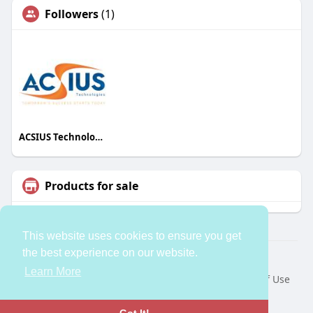
Followers
(1)
ACSIUS Technologies Pvt Ltd
Products for sale
This website uses cookies to ensure you get
the best experience on our website.
© 2026 bleess
Learn More
Home
About
Contact Us
Privacy Policy
Terms of Use
Request a Refund
Developers
Language