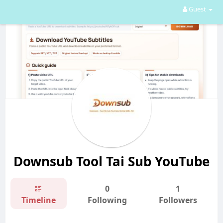
Guest
Downsub Tool Tai Sub YouTube
0
1
Timeline
Following
Followers