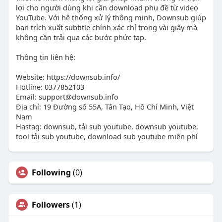
lợi cho người dùng khi cần download phụ đề từ video
YouTube. Với hệ thống xử lý thông minh, Downsub giúp
bạn trích xuất subtitle chính xác chỉ trong vài giây mà
không cần trải qua các bước phức tạp.
Thông tin liên hệ:
Website: https://downsub.info/
Hotline: 0377852103
Email: support@downsub.info
Địa chỉ: 19 Đường số 55A, Tân Tạo, Hồ Chí Minh, Việt
Nam
Hastag: downsub, tải sub youtube, downsub youtube,
tool tải sub youtube, download sub youtube miễn phí
Following
(0)
Followers
(1)