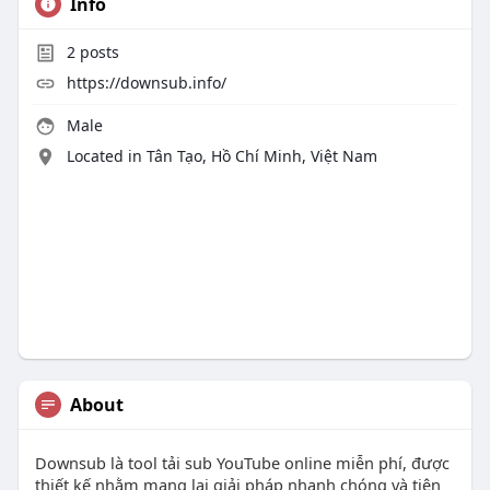
Info
2
posts
https://downsub.info/
Male
Located in Tân Tạo, Hồ Chí Minh, Việt Nam
About
Downsub là tool tải sub YouTube online miễn phí, được
thiết kế nhằm mang lại giải pháp nhanh chóng và tiện